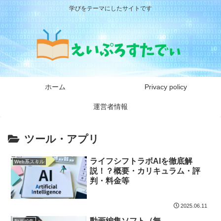
学びをテーマにしたサイトです
ホーム
Privacy policy
運営者情報
ツール・アプリ
ライフシフトラボAIを徹底解
Web系スキル
説！？概要・カリキュラム・評
判・料金等
2025.06.11
動画編集ソフト（無