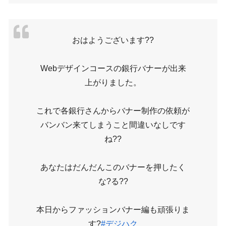
おはようございます??
Webデザインコースの銀行バナーが出来
上がりました。
これで各銀行さんからバナー制作の依頼が
バンバン来てしまうこと間違いなしです
ね??
あなたはだんだんこのバナーを押したく
な?る??
本日からファッションバナー編も頑張りま
す?
#デジハク