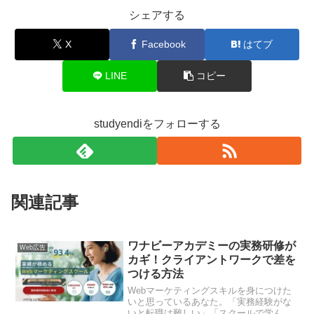
シェアする
X
Facebook
はてブ
LINE
コピー
studyendiをフォローする
関連記事
ワナビーアカデミーの実務研修が
Web広告
カギ！クライアントワークで差を
つける方法
Webマーケティングスキルを身につけた
いと思っているあなた。「実務経験がな
いと転職は難しい」「スクールで学んで