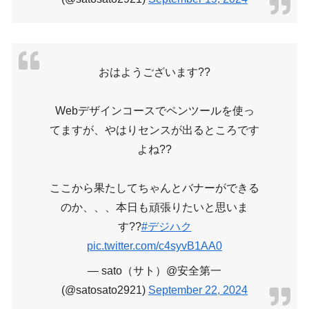
おはようございます??
Webデザインコースでペンツールを使っ
てますが、やはりセンスが出るところです
よね??
ここから果たしてちゃんとバナーができる
のか、、、本日も頑張りたいと思いま
す??
#デジハク
pic.twitter.com/c4syvB1AA0
— sato（サト）@安全第一
(@satosato2921)
September 22, 2024