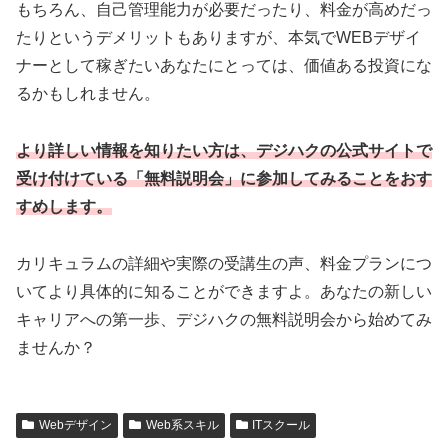
もちろん、自己管理能力が必要だったり、料金が高めだっ
たりというデメリットもありますが、本気でWEBデザイ
ナーとして稼ぎたいあなたにとっては、価値ある投資にな
るかもしれません。
より詳しい情報を知りたい方は、デジハクの公式サイトで
受け付けている「無料説明会」に参加してみることをおす
すめします。
カリキュラムの詳細や実際の受講生の声、料金プランにつ
いてより具体的に知ることができますよ。あなたの新しい
キャリアへの第一歩、デジハクの無料説明会から始めてみ
ませんか？
Webデザイン
Web系スキル
ITスクール