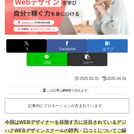
X
Facebook
はてブ
LINE
コピー
2025.03.31
2025.04.01
この記事は
約8分
で読めます。
記事内にプロモーションが含まれています。
今回はWEBデザイナーを目指す方に注目されているデジ
ハクWEBデザインスクールの評判・口コミについてご紹