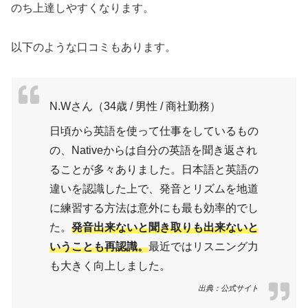
のち上達しやすくなります。
以下のような口コミもあります。
N.Wさん（34歳 / 男性 / 商社勤務）
日頃から英語を使って仕事をしているもの
の、Nativeからは自分の英語を聞き返され
ることが多々ありました。日本語と英語の
違いを認識した上で、発音とリズムを地道
に練習する方法は意外にも最も効率的でし
た。
発音出来ないと聞き取りも出来ないと
いうことも再認識。
最近ではリスニング力
も大きく向上しました。
出典：公式サイト