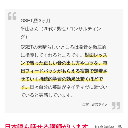
GSET歴 3ヶ月
平山さん（20代 / 男性 / コンサルティン
グ）
GSETの素晴らしいところは発音を徹底的
に指導してくれるところです。
対面レッス
ンで習った正しい音の出し方やコツを、毎
日フィードバックがもらえる宿題で定着さ
せていく持続的学習の効果は驚くほどで
す。
日々自分の英語がネイティヴに近づい
ていると実感しています。
出典：公式サイト
日本語も話せる講師がいます。
担当講師は受