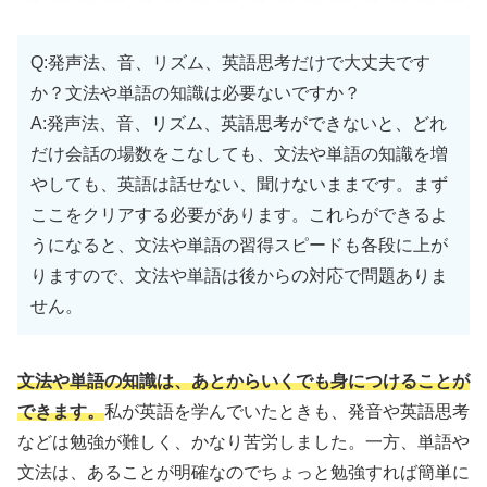
Q:発声法、音、リズム、英語思考だけで大丈夫です
か？文法や単語の知識は必要ないですか？
A:発声法、音、リズム、英語思考ができないと、どれ
だけ会話の場数をこなしても、文法や単語の知識を増
やしても、英語は話せない、聞けないままです。まず
ここをクリアする必要があります。これらができるよ
うになると、文法や単語の習得スピードも各段に上が
りますので、文法や単語は後からの対応で問題ありま
せん。
文法や単語の知識は、あとからいくでも身につけることが
できます。
私が英語を学んでいたときも、発音や英語思考
などは勉強が難しく、かなり苦労しました。一方、単語や
文法は、あることが明確なのでちょっと勉強すれば簡単に